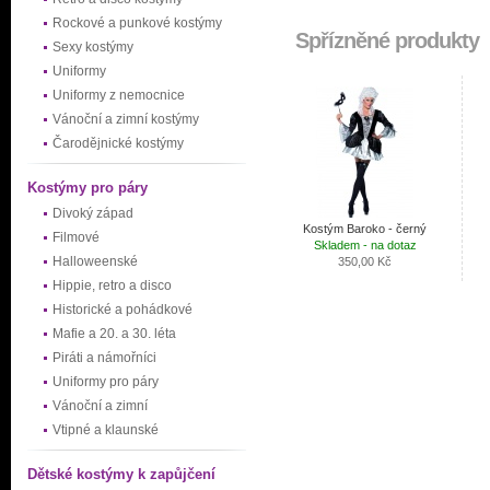
Rockové a punkové kostýmy
Spřízněné produkty
Sexy kostýmy
Uniformy
Uniformy z nemocnice
Vánoční a zimní kostýmy
Čarodějnické kostýmy
Kostýmy pro páry
Divoký západ
Kostým Baroko - černý
Filmové
Skladem - na dotaz
Halloweenské
350,00 Kč
Hippie, retro a disco
Historické a pohádkové
Mafie a 20. a 30. léta
Piráti a námořníci
Uniformy pro páry
Vánoční a zimní
Vtipné a klaunské
Dětské kostýmy k zapůjčení