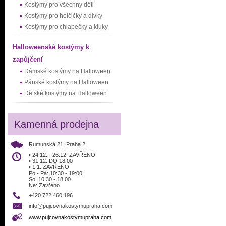
Kostýmy pro všechny děti
Kostýmy pro holčičky a dívky
Kostýmy pro chlapečky a kluky
Halloweenské kostýmy k
zapůjčení
Dámské kostýmy na Halloween
Pánské kostýmy na Halloween
Dětské kostýmy na Halloween
Kamenná prodejna
Rumunská 21, Praha 2
• 24.12. - 26.12. ZAVŘENO
• 31.12. DO 18:00
• 1.1. ZAVŘENO
Po - Pá: 10:30 - 19:00
So: 10:30 - 18:00
Ne: Zavřeno
+420 722 460 196
info@pujcovnakostymupraha.com
www.pujcovnakostymupraha.com