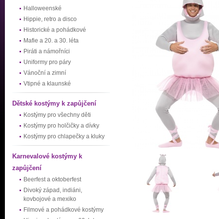
Halloweenské
Hippie, retro a disco
Historické a pohádkové
Mafie a 20. a 30. léta
Piráti a námořníci
Uniformy pro páry
Vánoční a zimní
Vtipné a klaunské
Dětské kostýmy k zapůjčení
Kostýmy pro všechny děti
Kostýmy pro holčičky a dívky
Kostýmy pro chlapečky a kluky
Karnevalové kostýmy k
zapůjčení
Beerfest a oktoberfest
Divoký západ, indiáni,
kovbojové a mexiko
Filmové a pohádkové kostýmy