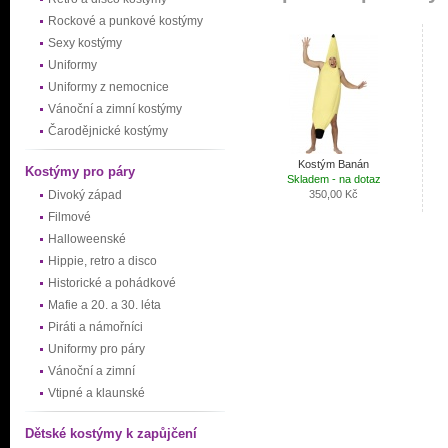
Rockové a punkové kostýmy
Sexy kostýmy
Uniformy
Uniformy z nemocnice
Vánoční a zimní kostýmy
Čarodějnické kostýmy
Kostým Banán
Kostýmy pro páry
Skladem - na dotaz
Divoký západ
350,00 Kč
Filmové
Halloweenské
Hippie, retro a disco
Historické a pohádkové
Mafie a 20. a 30. léta
Piráti a námořníci
Uniformy pro páry
Vánoční a zimní
Vtipné a klaunské
Dětské kostýmy k zapůjčení