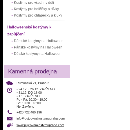
Kostýmy pro všechny děti
Kostýmy pro holčičky a dívky
Kostýmy pro chlapečky a kluky
Halloweenské kostýmy k
zapůjčení
Dámské kostýmy na Halloween
Pánské kostýmy na Halloween
Dětské kostýmy na Halloween
Kamenná prodejna
Rumunská 21, Praha 2
• 24.12. - 26.12. ZAVŘENO
• 31.12. DO 18:00
• 1.1. ZAVŘENO
Po - Pá: 10:30 - 19:00
So: 10:30 - 18:00
Ne: Zavřeno
+420 722 460 196
info@pujcovnakostymupraha.com
www.pujcovnakostymupraha.com