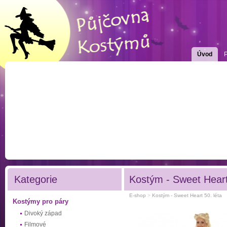
Úvod
Kategorie
Kostým - Sweet Heart
E-shop
>
Kostým - Sweet Heart 50. léta
Kostýmy pro páry
Divoký západ
Filmové