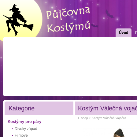
Úvod
Kategorie
Kostým Válečná voja
E-shop
>
Kostým Válečná vojačka
Kostýmy pro páry
Divoký západ
Filmové