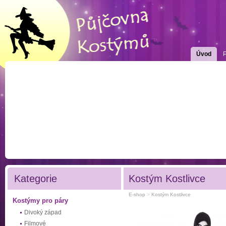
Úvod
Kategorie
Kostým Kostlivce
E-shop
>
Kostým Kostlivce
Kostýmy pro páry
Divoký západ
Filmové